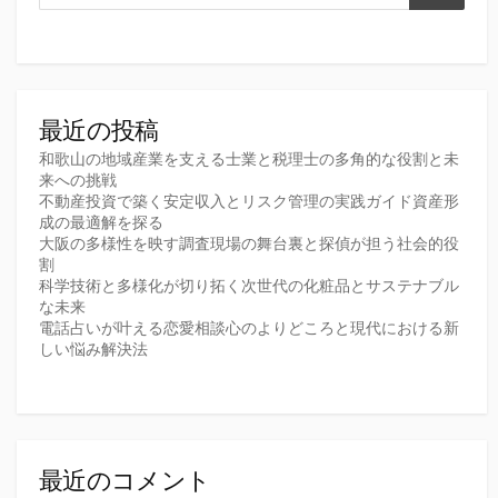
最近の投稿
和歌山の地域産業を支える士業と税理士の多角的な役割と未
来への挑戦
不動産投資で築く安定収入とリスク管理の実践ガイド資産形
成の最適解を探る
大阪の多様性を映す調査現場の舞台裏と探偵が担う社会的役
割
科学技術と多様化が切り拓く次世代の化粧品とサステナブル
な未来
電話占いが叶える恋愛相談心のよりどころと現代における新
しい悩み解決法
最近のコメント